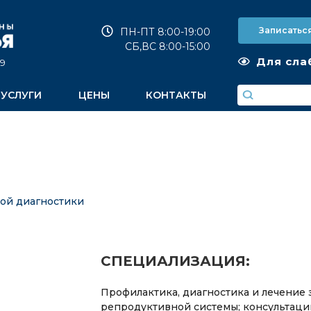
Записатьс
ПН-ПТ 8:00-19:00
СБ,ВС 8:00-15:00
Для сла
9
УСЛУГИ
ЦЕНЫ
КОНТАКТЫ
вой диагностики
СПЕЦИАЛИЗАЦИЯ:
Профилактика, диагностика и лечение
репродуктивной системы; консультаци