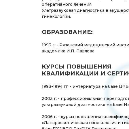
оперативного лечения.
Ультразвуковая диагностика в акушерс
гинекологии.
ОБРАЗОВАНИЕ:
1993 г. - Рязанский медицинский инст
академика И.П. Павлова
КУРСЫ ПОВЫШЕНИЯ
КВАЛИФИКАЦИИ И СЕРТИ
1993-1994 гг. - интернатура на базе ЦРБ
2003 г. - профессиональная переподго
ультразвуковой диагностике на базе И
2006 г. - курсы повышения квалифика
«Лапароскопическая гинекология и ги
базе ГОУ ВПО РязГМУ Росздрава;