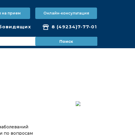
я на прием
Онлайн-консультация
бовидящих
8 (49234)7-77-01
 заболеваний
и по вопросам