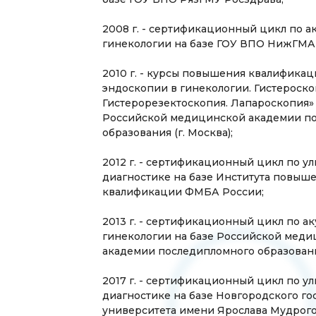
2008 г. - сертификационный цикл по а
гинекологии на базе ГОУ ВПО НижГМА
2010 г. - курсы повышения квалифика
эндоскопии в гинекологии. Гистероско
Гистерорезектоскопия. Лапароскопия» 
Российской медицинской академии п
образования (г. Москва);
2012 г. - сертификационный цикл по у
диагностике на базе Института повыш
квалификации ФМБА России;
2013 г. - сертификационный цикл по а
гинекологии на базе Российской мед
академии последипломного образования
2017 г. - сертификационный цикл по у
диагностике на базе Новгородского го
университета имени Ярослава Мудрого