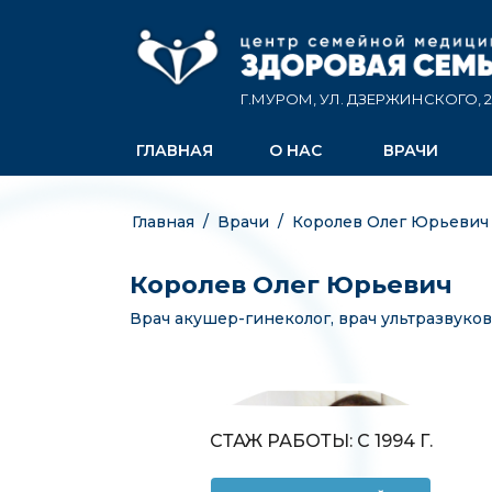
Г.МУРОМ, УЛ. ДЗЕРЖИНСКОГО, 2
ГЛАВНАЯ
О НАС
ВРАЧИ
Главная
/
Врачи
/
Королев Олег Юрьевич
Королев Олег Юрьевич
Врач акушер-гинеколог, врач ультразвуко
СТАЖ РАБОТЫ: С 1994 Г.