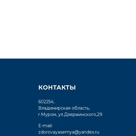
КОНТАКТЫ
602254,
Владимирская область,
г.Муром, ул.Дзержинского,29
E-mail:
zdorovayasemya@yandex.ru